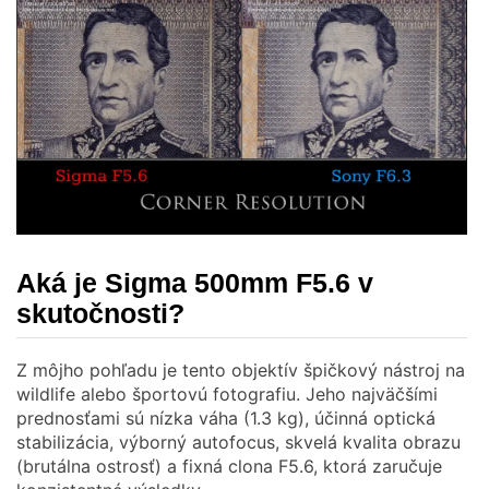
Aká je Sigma 500mm F5.6 v
skutočnosti?
Z môjho pohľadu je tento objektív špičkový nástroj na
wildlife alebo športovú fotografiu. Jeho najväčšími
prednosťami sú nízka váha (1.3 kg), účinná optická
stabilizácia, výborný autofocus, skvelá kvalita obrazu
(brutálna ostrosť) a fixná clona F5.6, ktorá zaručuje