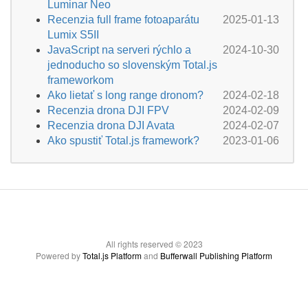
Luminar Neo
Recenzia full frame fotoaparátu
2025-01-13
Lumix S5II
JavaScript na serveri rýchlo a
2024-10-30
jednoducho so slovenským Total.js
frameworkom
Ako lietať s long range dronom?
2024-02-18
Recenzia drona DJI FPV
2024-02-09
Recenzia drona DJI Avata
2024-02-07
Ako spustiť Total.js framework?
2023-01-06
All rights reserved © 2023
Powered by
Total.js Platform
and
Bufferwall Publishing Platform