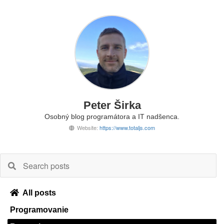
Peter Širka
Osobný blog programátora a IT nadšenca.
Website:
https://www.totaljs.com
All posts
Programovanie