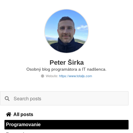
Peter Širka
Osobný blog programátora a IT nadšenca.
Website:
https://www.totaljs.com
All posts
Programovanie