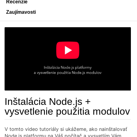
Recenzie
Zaujímavosti
Inštalácia Node.js +
vysvetlenie použitia modulov
V tomto video tutoriály si ukážeme, ako nainštalovať
Node.js platformu na Váš počítač a vysvetlím Vám,