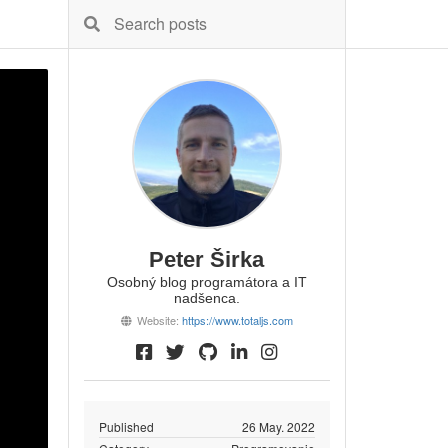
Peter Širka
Osobný blog programátora a IT
nadšenca.
Website:
https://www.totaljs.com
Published
26 May. 2022