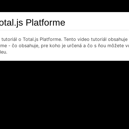
tal.js Platforme
utoriál o Total.js Platforme. Tento video tutoriál obsahuje
orme - čo obsahuje, pre koho je určená a čo s ňou môžete v
deu.