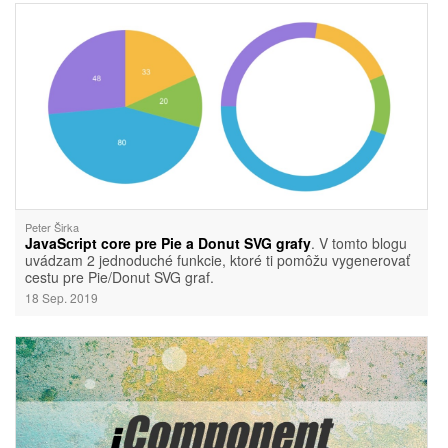
Peter Širka
JavaScript core pre Pie a Donut SVG grafy
. V tomto blogu
uvádzam 2 jednoduché funkcie, ktoré ti pomôžu vygenerovať
cestu pre Pie/Donut SVG graf.
18 Sep. 2019