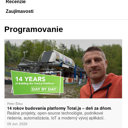
Recenzie
Zaujímavosti
Programovanie
Peter Širka
14 rokov budovania platformy Total.js – deň za dňom
.
Reálne projekty, open-source technológie, podnikové
riešenia, automatizácia, IoT a moderný vývoj aplikácií.
09 Jun. 2026