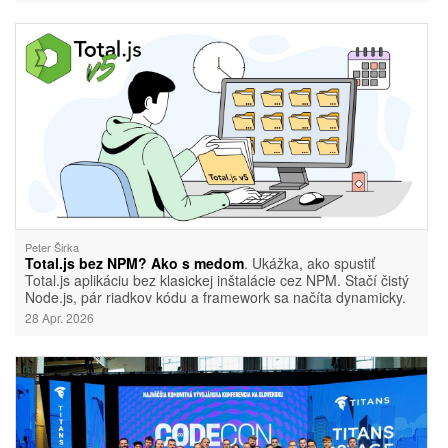
Peter Širka
Total.js bez NPM? Ako s medom
. Ukážka, ako spustiť
Total.js aplikáciu bez klasickej inštalácie cez NPM. Stačí čistý
Node.js, pár riadkov kódu a framework sa načíta dynamicky.
28 Apr. 2026