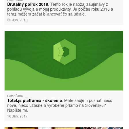
Brutálny polrok 2018
. Tento rok je naozaj zaujímavý z
pohľadu vývoja a mojej produktivity. Je polčas roku 2018 a
teraz môžem začať bilancovať čo sa udialo.
22 Jun. 2018
Peter Širka
Total.js platforma - školenia
. Máte záujem poznať niečo
nové, niečo úžasné a vyrobené priamo na Slovensku?
Napíšte mi.
16 Jan. 2017