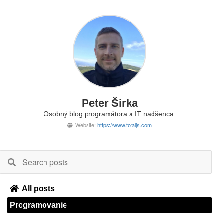
Peter Širka
Osobný blog programátora a IT nadšenca.
Website:
https://www.totaljs.com
All posts
Programovanie