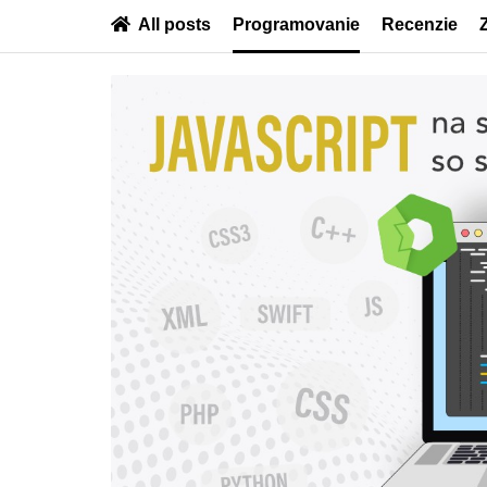
All posts
Programovanie
Recenzie