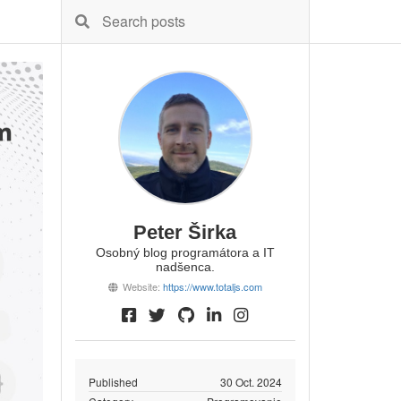
Peter Širka
Osobný blog programátora a IT
nadšenca.
Website:
https://www.totaljs.com
Published
30 Oct. 2024