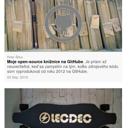
Peter Širka
Moje open-source knižnice na GitHube
. Je priam až
neuveriteľné, keď sa zamyslím na tým, koľko zdrojového kódu
som vyprodukoval od roku 2012 na GitHube.
03 Sep. 2016