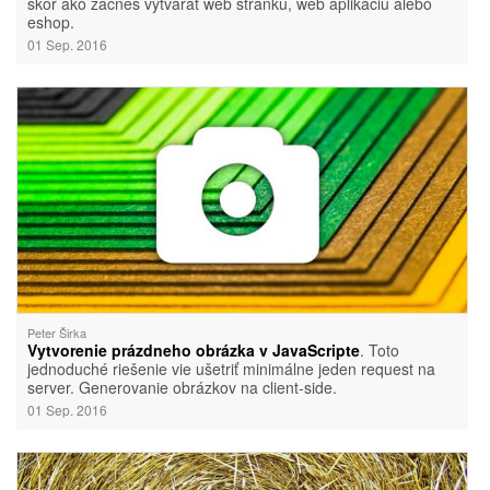
skôr ako začneš vytvárať web stránku, web aplikáciu alebo
eshop.
01 Sep. 2016
Peter Širka
Vytvorenie prázdneho obrázka v JavaScripte
. Toto
jednoduché riešenie vie ušetriť minimálne jeden request na
server. Generovanie obrázkov na client-side.
01 Sep. 2016