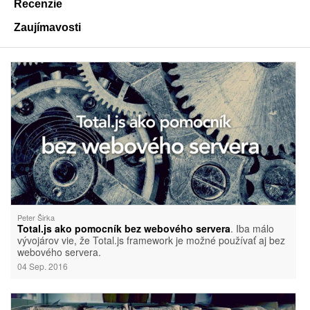
Recenzie
Zaujímavosti
Peter Širka
Total.js ako pomocník bez webového servera
. Iba málo
vývojárov vie, že Total.js framework je možné používať aj bez
webového servera.
04 Sep. 2016