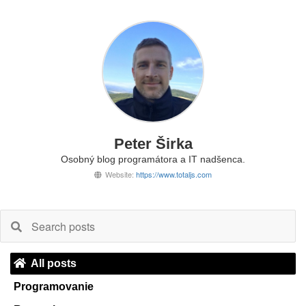
Peter Širka
Osobný blog programátora a IT nadšenca.
Website:
https://www.totaljs.com
All posts
Programovanie