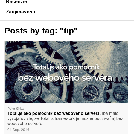
Recenzie
Zaujímavosti
Posts by tag: "tip"
Peter Širka
Total.js ako pomocník bez webového servera
. Iba málo
vývojárov vie, že Total.js framework je možné používať aj bez
webového servera.
04 Sep. 2016