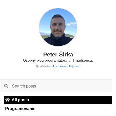
Peter Širka
Osobný blog programátora a IT nadšenca.
Website:
https://www.totaljs.com
All posts
Programovanie