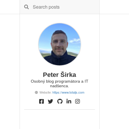
Peter Širka
Osobný blog programátora a IT
nadšenca.
Website:
https://www.totaljs.com